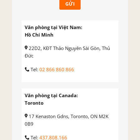
Văn phòng tại Việt Nam:
Hồ Chí Minh
22D2, KĐT Thảo Nguyên Sài Gòn, Thủ
Đức
Tel:
02 866 860 866
Văn phòng tại Canada:
Toronto
17 Kenaston Gdns, Toronto, ON M2K
0B9
Tel:
437.808.166