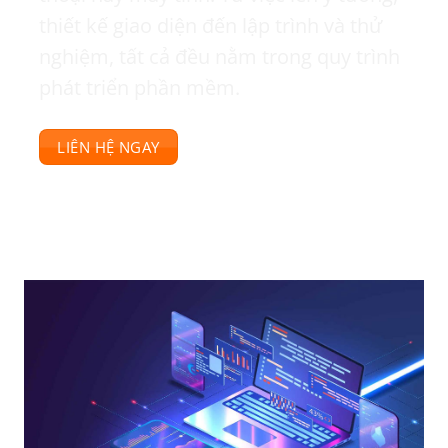
thiết kế giao diện đến lập trình và thử
nghiệm, tất cả đều nằm trong quy trình
phát triển phần mềm.
LIÊN HỆ NGAY