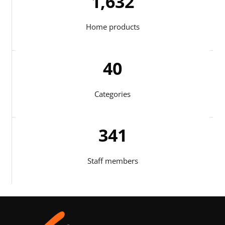
1,717
Home products
41
Categories
344
Staff members